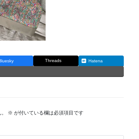
Threads
Bluesky
Hatena
ん。
※
が付いている欄は必須項目です