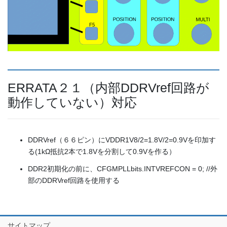
ERRATA２１（内部DDRVref回路が
動作していない）対応
DDRVref（６６ピン）にVDDR1V8/2=1.8V/2=0.9Vを印加す
る(1kΩ抵抗2本で1.8Vを分割して0.9Vを作る）
DDR2初期化の前に、CFGMPLLbits.INTVREFCON = 0; //外
部のDDRVref回路を使用する
サイトマップ